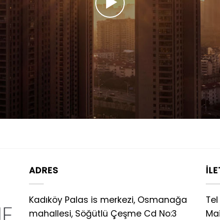
ADRES
İLE
Kadıköy Palas is merkezi, Osmanağa
Tel 
mahallesi, Söğütlü Çeşme Cd No:3
Mai