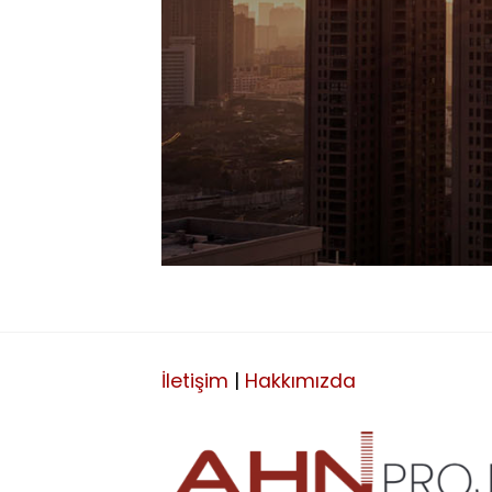
İletişim
|
Hakkımızda